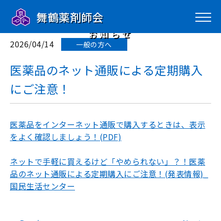
舞鶴薬剤師会
News
お知らせ
2026/04/14
一般の方へ
医薬品のネット通販による定期購入
にご注意！
医薬品をインターネット通販で購入するときは、表示
をよく確認しましょう！(PDF)
ネットで手軽に買えるけど「やめられない」？！医薬
品のネット通販による定期購入にご注意！(発表情報)_
国民生活センター